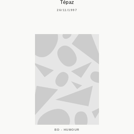
Tépaz
26/11/1997
BD - HUMOUR