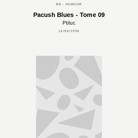
BD - HUMOUR
Pacush Blues - Tome 09
Ptiluc
12/06/1996