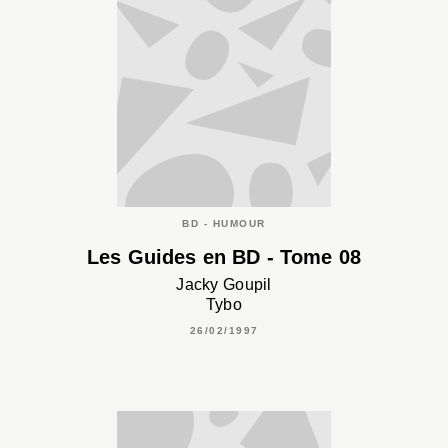
BD - HUMOUR
Les Guides en BD - Tome 08
Jacky Goupil
Tybo
26/02/1997