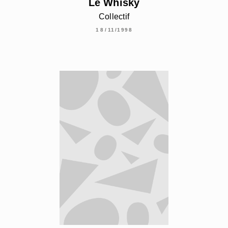
Le Whisky
Collectif
18/11/1998