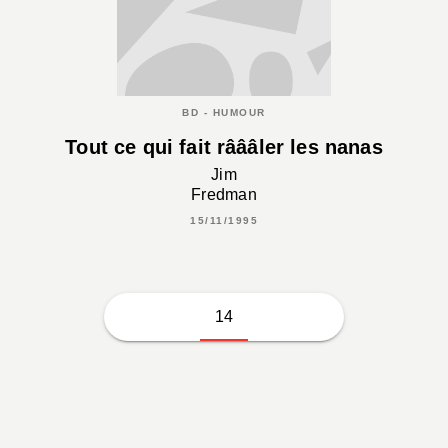
BD - HUMOUR
Tout ce qui fait râââler les nanas
Jim
Fredman
15/11/1995
14