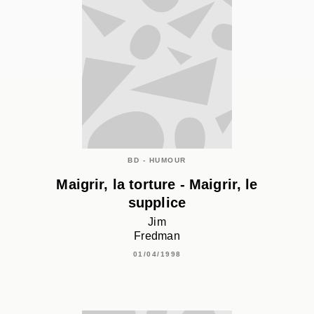
BD - HUMOUR
Maigrir, la torture - Maigrir, le
supplice
Jim
Fredman
01/04/1998