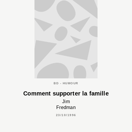
BD - HUMOUR
Comment supporter la famille
Jim
Fredman
23/10/1996