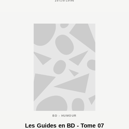
10/10/1996
BD - HUMOUR
Les Guides en BD - Tome 07