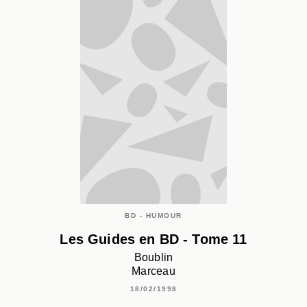
BD - HUMOUR
Les Guides en BD - Tome 11
Boublin
Marceau
18/02/1998