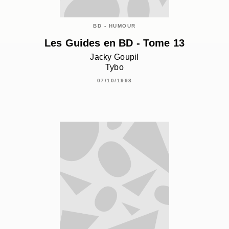
BD - HUMOUR
Les Guides en BD - Tome 13
Jacky Goupil
Tybo
07/10/1998