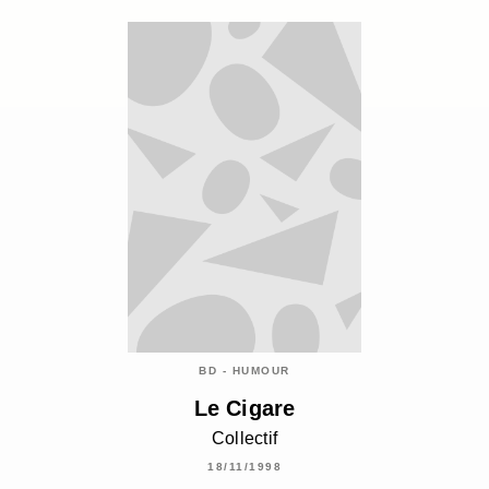
BD - HUMOUR
Le Cigare
Collectif
18/11/1998