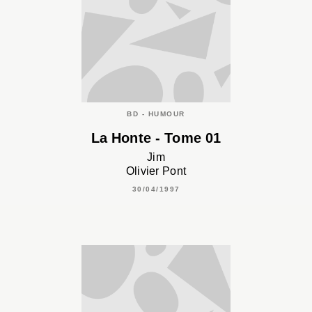
BD - HUMOUR
La Honte - Tome 01
Jim
Olivier Pont
30/04/1997