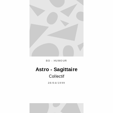
BD - HUMOUR
Astro - Sagittaire
Collectif
28/04/1999