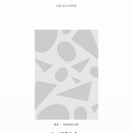
18/11/1998
BD - HUMOUR