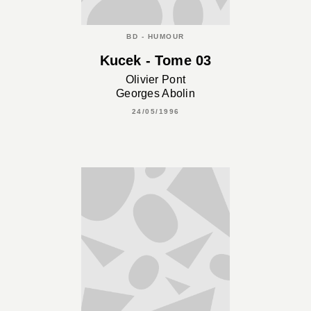
BD - HUMOUR
Kucek - Tome 03
Olivier Pont
Georges Abolin
24/05/1996