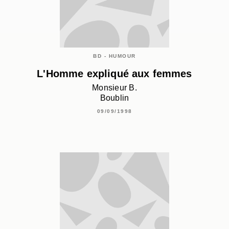
BD - HUMOUR
L'Homme expliqué aux femmes
Monsieur B.
Boublin
09/09/1998