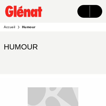
MENU
RECHERCHE
CONTENU
PIED DE PAGE
Accueil
Humour
HUMOUR