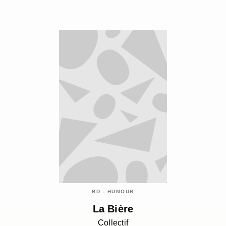
BD - HUMOUR
La Bière
Collectif