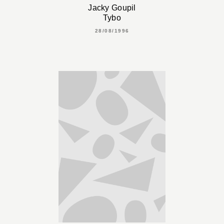
Jacky Goupil
Tybo
28/08/1996