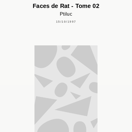
Faces de Rat - Tome 02
Ptiluc
15/10/1997