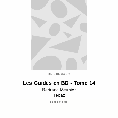
BD - HUMOUR
Les Guides en BD - Tome 14
Bertrand Meunier
Tépaz
24/02/1999