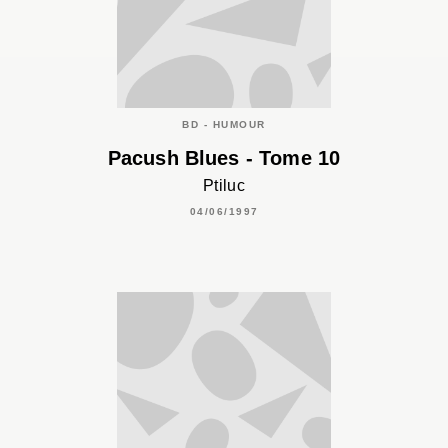
BD - HUMOUR
Pacush Blues - Tome 10
Ptiluc
04/06/1997