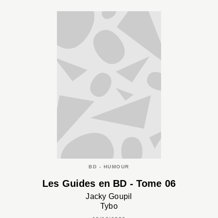
BD - HUMOUR
Les Guides en BD - Tome 06
Jacky Goupil
Tybo