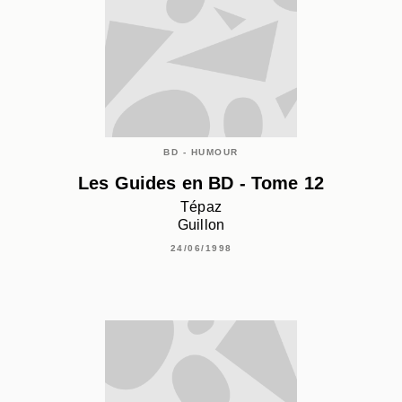
BD - HUMOUR
Les Guides en BD - Tome 12
Tépaz
Guillon
24/06/1998