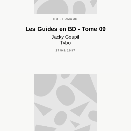
BD - HUMOUR
Les Guides en BD - Tome 09
Jacky Goupil
Tybo
27/08/1997