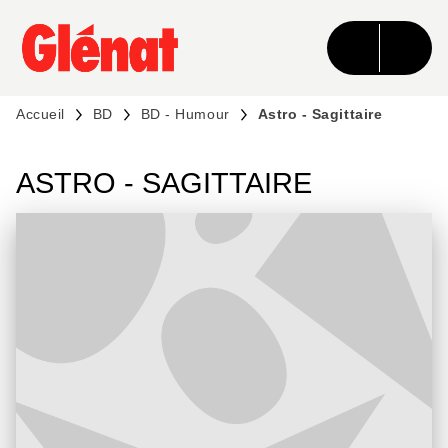
MENU
RECHERCHE
CONTENU
PIED DE PAGE
Accueil
BD
BD - Humour
Astro - Sagittaire
ASTRO - SAGITTAIRE