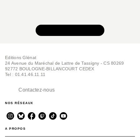
VOIR TOUTE LA SÉRIE
Editions Glénat
24 Avenue du Maréchal de Lattre de Tassigny - CS 80269
92772 BOULOGNE-BILLANCOURT CEDEX
Tel : 01.41.46.11.11
Contactez-nous
NOS RÉSEAUX
A PROPOS