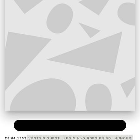
PAPIER
6,10 €
28.04.1999
VENTS D'OUEST
LES MINI-GUIDES EN BD
HUMOUR