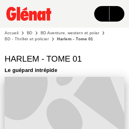
MENU
RECHERCHE
CONTENU
PIED DE PAGE
Accueil
BD
BD Aventure, western et polar
BD - Thriller et policier
Harlem - Tome 01
HARLEM - TOME 01
Le guépard intrépide