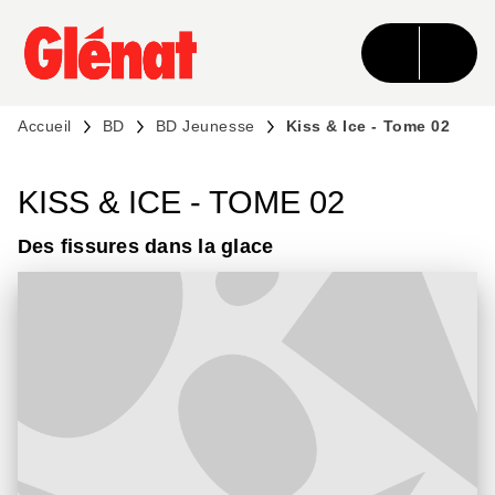
MENU
RECHERCHE
CONTENU
PIED DE PAGE
Accueil
BD
BD Jeunesse
Kiss & Ice - Tome 02
KISS & ICE - TOME 02
Des fissures dans la glace