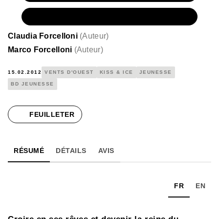
NUMÉRIQUE
6,99 €
Claudia Forcelloni
(
Auteur
)
Marco Forcelloni
(
Auteur
)
15.02.2012
VENTS D'OUEST
KISS & ICE
JEUNESSE
BD JEUNESSE
FEUILLETER
RÉSUMÉ
DÉTAILS
AVIS
FR
EN