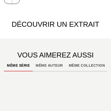
imaginée par Loisel et Djian, et mise en image par
la plume puissante et inspirée de Vincent Mallié.
DÉCOUVRIR UN EXTRAIT
VOUS AIMEREZ AUSSI
MÊME SÉRIE
MÊME AUTEUR
MÊME COLLECTION