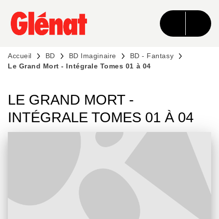
MENU
RECHERCHE
CONTENU
PIED DE PAGE
Accueil
BD
BD Imaginaire
BD - Fantasy
Le Grand Mort - Intégrale Tomes 01 à 04
LE GRAND MORT -
INTÉGRALE TOMES 01 À 04