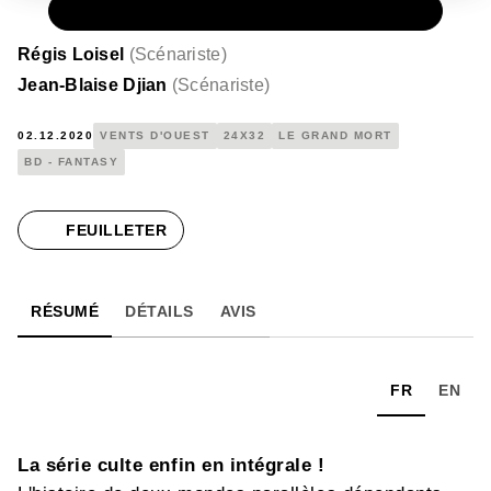
PAPIER
45,00 €
Régis Loisel
(
Scénariste
)
Jean-Blaise Djian
(
Scénariste
)
02.12.2020
VENTS D'OUEST
24X32
LE GRAND MORT
BD - FANTASY
FEUILLETER
RÉSUMÉ
DÉTAILS
AVIS
FR
EN
La série culte enfin en intégrale !