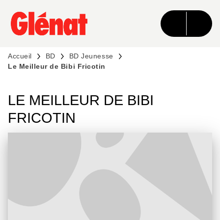
MENU
RECHERCHE
CONTENU
PIED DE PAGE
Accueil
BD
BD Jeunesse
Le Meilleur de Bibi Fricotin
LE MEILLEUR DE BIBI
FRICOTIN