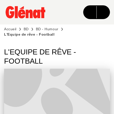
MENU
RECHERCHE
CONTENU
PIED DE PAGE
Accueil
BD
BD - Humour
L'Equipe de rêve - Football
L'EQUIPE DE RÊVE -
FOOTBALL