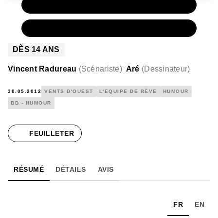
PAPIER
12,75 €
NUMÉRIQUE
6,99 €
DÈS
14
ANS
Vincent Radureau
(
Scénariste
)
Aré
(
Dessinateur
)
30.05.2012
VENTS D'OUEST
L'EQUIPE DE RÊVE
HUMOUR
BD - HUMOUR
FEUILLETER
RÉSUMÉ
DÉTAILS
AVIS
FR
EN