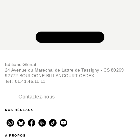
VOIR TOUTE LA SÉRIE
Editions Glénat
24 Avenue du Maréchal de Lattre de Tassigny - CS 80269
92772 BOULOGNE-BILLANCOURT CEDEX
Tel : 01.41.46.11.11
Contactez-nous
NOS RÉSEAUX
A PROPOS