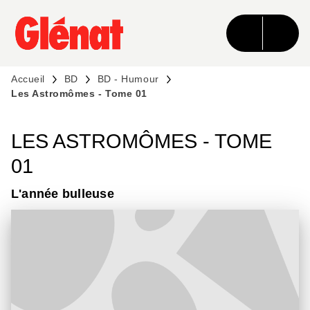
MENU
RECHERCHE
CONTENU
PIED DE PAGE
Accueil
BD
BD - Humour
Les Astromômes - Tome 01
LES ASTROMÔMES - TOME
01
L'année bulleuse