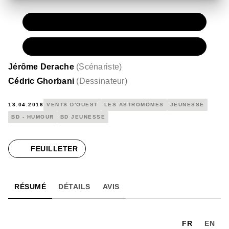
PAPIER
11,50 €
NUMÉRIQUE
6,99 €
Jérôme Derache
(
Scénariste
)
Cédric Ghorbani
(
Dessinateur
)
13.04.2016
VENTS D'OUEST
LES ASTROMÔMES
JEUNESSE
BD - HUMOUR
BD JEUNESSE
FEUILLETER
RÉSUMÉ
DÉTAILS
AVIS
FR
EN