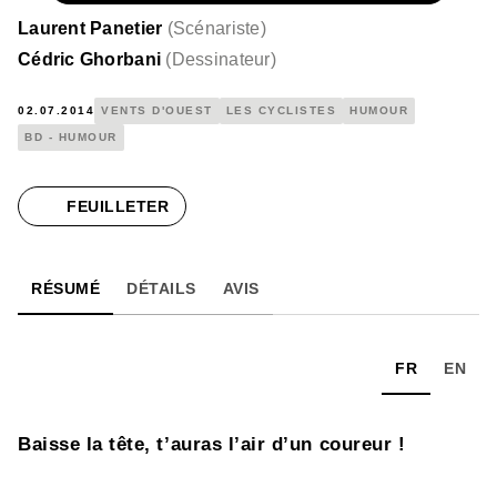
Laurent Panetier
(
Scénariste
)
Cédric Ghorbani
(
Dessinateur
)
02.07.2014
VENTS D'OUEST
LES CYCLISTES
HUMOUR
BD - HUMOUR
FEUILLETER
RÉSUMÉ
DÉTAILS
AVIS
FR
EN
Baisse la tête, t’auras l’air d’un coureur !