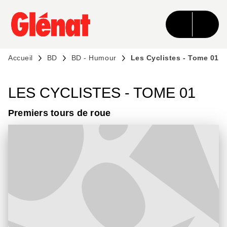
MENU
RECHERCHE
CONTENU
PIED DE PAGE
Accueil
BD
BD - Humour
Les Cyclistes - Tome 01
LES CYCLISTES - TOME 01
Premiers tours de roue