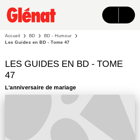
MENU
RECHERCHE
CONTENU
PIED DE PAGE
Accueil
BD
BD - Humour
Les Guides en BD - Tome 47
LES GUIDES EN BD - TOME
47
L'anniversaire de mariage