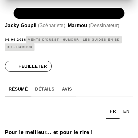
PAPIER
11,50 €
Jacky Goupil
(
Scénariste
)
Marmou
(
Dessinateur
)
06.04.2016
VENTS D'OUEST
HUMOUR
LES GUIDES EN BD
BD - HUMOUR
FEUILLETER
RÉSUMÉ
DÉTAILS
AVIS
FR
EN
Pour le meilleur... et pour le rire !