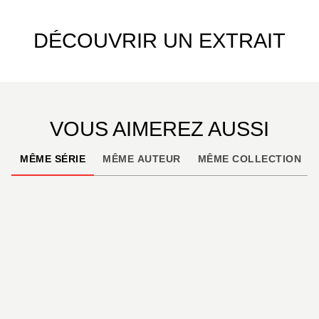
DÉCOUVRIR UN EXTRAIT
VOUS AIMEREZ AUSSI
MÊME SÉRIE
MÊME AUTEUR
MÊME COLLECTION