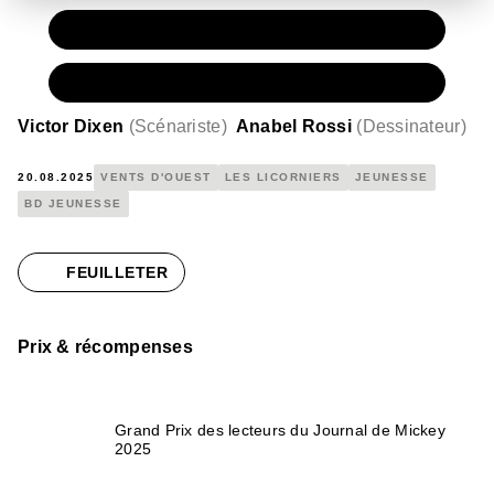
PAPIER
13,50 €
NUMÉRIQUE
6,99 €
Victor Dixen
(
Scénariste
)
Anabel Rossi
(
Dessinateur
)
20.08.2025
VENTS D'OUEST
LES LICORNIERS
JEUNESSE
BD JEUNESSE
FEUILLETER
Prix & récompenses
Grand Prix des lecteurs du Journal de Mickey
2025