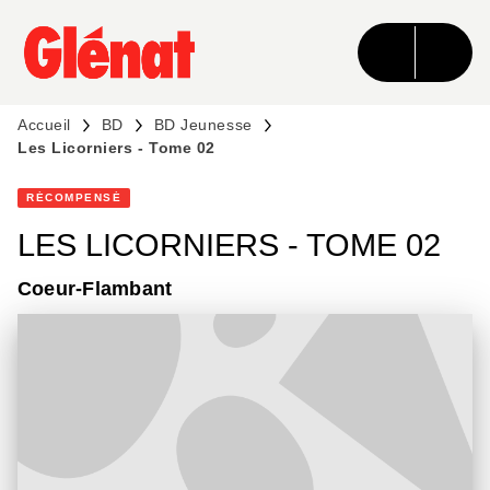
MENU
RECHERCHE
CONTENU
PIED DE PAGE
Accueil
BD
BD Jeunesse
Les Licorniers - Tome 02
RÉCOMPENSÉ
LES LICORNIERS - TOME 02
Coeur-Flambant