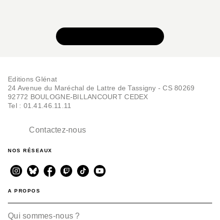
VOIR TOUTE LA SÉRIE
Editions Glénat
24 Avenue du Maréchal de Lattre de Tassigny - CS 80269
92772 BOULOGNE-BILLANCOURT CEDEX
Tel : 01.41.46.11.11
Contactez-nous
NOS RÉSEAUX
A PROPOS
Qui sommes-nous ?