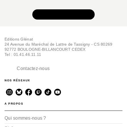
VOIR TOUTE LA SÉRIE
Editions Glénat
24 Avenue du Maréchal de Lattre de Tassigny - CS 80269
92772 BOULOGNE-BILLANCOURT CEDEX
Tel : 01.41.46.11.11
Contactez-nous
NOS RÉSEAUX
A PROPOS
Qui sommes-nous ?