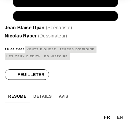
PAPIER
15,00 €
NUMÉRIQUE
7,99 €
Jean-Blaise Djian
(
Scénariste
)
Nicolas Ryser
(
Dessinateur
)
18.06.2008
VENTS D'OUEST
TERRES D'ORIGINE
LES YEUX D'ÉDITH
BD HISTOIRE
FEUILLETER
RÉSUMÉ
DÉTAILS
AVIS
FR
EN