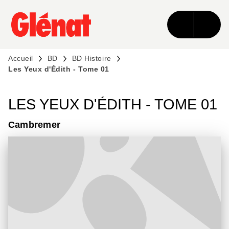
MENU
RECHERCHE
CONTENU
PIED DE PAGE
Accueil
BD
BD Histoire
Les Yeux d'Édith - Tome 01
LES YEUX D'ÉDITH - TOME 01
Cambremer