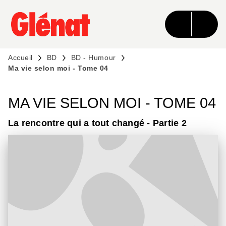
MENU
RECHERCHE
CONTENU
PIED DE PAGE
Accueil
BD
BD - Humour
Ma vie selon moi - Tome 04
MA VIE SELON MOI - TOME 04
La rencontre qui a tout changé - Partie 2