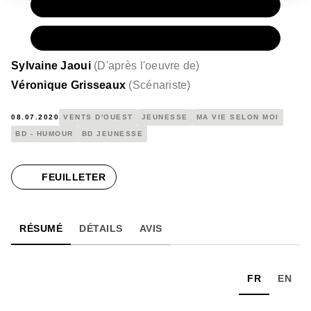
PAPIER
11,50 €
NUMÉRIQUE
6,99 €
Sylvaine Jaoui
(
D'après l'oeuvre de
)
Véronique Grisseaux
(
Scénariste
)
08.07.2020
VENTS D'OUEST
JEUNESSE
MA VIE SELON MOI
BD - HUMOUR
BD JEUNESSE
FEUILLETER
RÉSUMÉ
DÉTAILS
AVIS
FR
EN