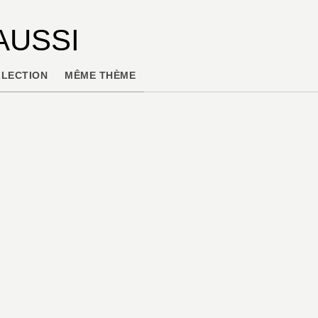
AUSSI
LECTION
MÊME THÈME