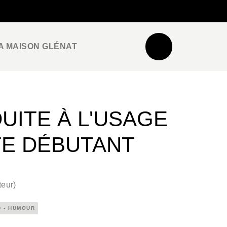
NEWSLETTER
ESPACE PRO / PRESSE
A MAISON GLÉNAT
UITE À L'USAGE
TE DÉBUTANT
teur
)
D - HUMOUR