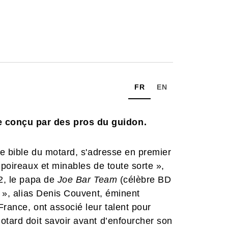
FR
EN
 conçu par des pros du guidon.
le bible du motard, s'adresse en premier
 poireaux et minables de toute sorte »,
r2, le papa de
Joe Bar Team
(célèbre BD
r », alias Denis Couvent, éminent
France, ont associé leur talent pour
otard doit savoir avant d’enfourcher son