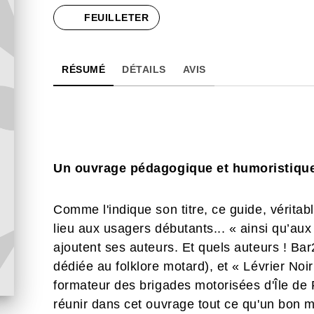
FEUILLETER
RÉSUMÉ
DÉTAILS
AVIS
Un ouvrage pédagogique et humoristique
Comme l'indique son titre, ce guide, véritab
lieu aux usagers débutants... « ainsi qu’aux
ajoutent ses auteurs. Et quels auteurs ! Ba
dédiée au folklore motard), et « Lévrier Noi
formateur des brigades motorisées d'Île de 
réunir dans cet ouvrage tout ce qu'un bon m