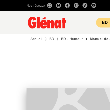
Nos réseaux
MENU
RECHERCHE
CONTENU
BD
Accueil
BD
BD - Humour
Manuel de 