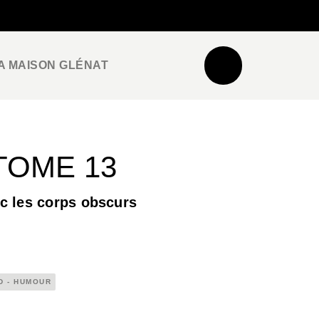
NEWSLETTER
ESPACE PRO / PRESSE
A MAISON GLÉNAT
TOME 13
c les corps obscurs
D - HUMOUR