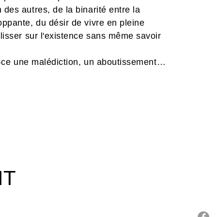
 des autres, de la binarité entre la
oppante, du désir de vivre en pleine
glisser sur l'existence sans même savoir
est-ce une malédiction, un aboutissement
estions existentielles depuis qu'il a
illée au corps en décomposition d'un de
servez dans quelles turpitudes vivent,
us en apprendrez sans aucun doute
IT
à l'humour noir, dans des pages
onnade, cet auteur majeur nous tend un
ureusement que Kant et Sartre n'avaient