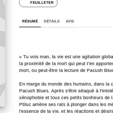
FEUILLETER
RÉSUMÉ
DÉTAILS
AVIS
« Tu vois man, la vie est une agitation globa
la proximité de la mort qui peut t'en apporte
mort, ou peut-être la lecture de Pacush Blu
En marge du monde des humains, dans la cra
Pacush Blues. Après s'être attaqué à l'intol
xénophobie et tous ces petits bonheurs de 
Ptiluc amène ses rats à plonger dans les mé
l'essence de la vie, et les réactions et dési