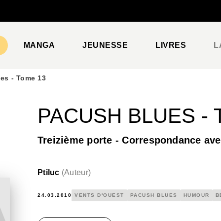
PIED DE PAGE
MANGA
JEUNESSE
LIVRES
L
es - Tome 13
PACUSH BLUES - 
Treizième porte - Correspondance ave
Ptiluc
(
Auteur
)
24.03.2010
VENTS D'OUEST
PACUSH BLUES
HUMOUR
B