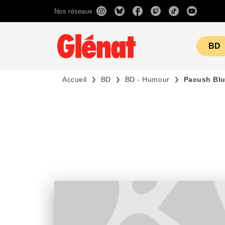
Nos réseaux
MENU
RECHERCHE
CONTENU
BD
Accueil
BD
BD - Humour
Pacush Blu