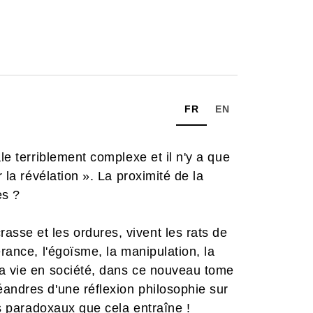
FR
EN
le terriblement complexe et il n'y a que
r la révélation ». La proximité de la
es ?
sse et les ordures, vivent les rats de
érance, l'égoïsme, la manipulation, la
la vie en société, dans ce nouveau tome
andres d'une réflexion philosophie sur
rs paradoxaux que cela entraîne !