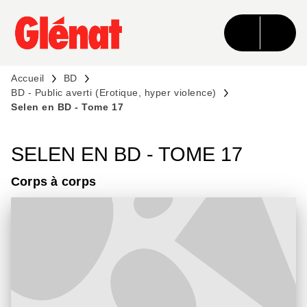
MENU
RECHERCHE
CONTENU
PIED DE PAGE
Accueil
BD
BD - Public averti (Erotique, hyper violence)
Selen en BD - Tome 17
SELEN EN BD - TOME 17
Corps à corps