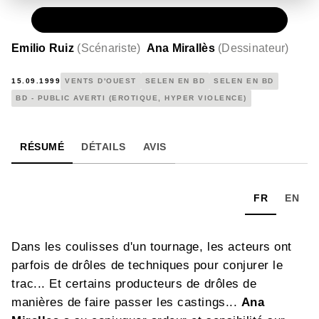
PAPIER
15,00 €
Emilio Ruiz
(
Scénariste
)
Ana Mirallès
(
Dessinateur
)
15.09.1999
VENTS D'OUEST
SELEN EN BD
SELEN EN BD
BD - PUBLIC AVERTI (EROTIQUE, HYPER VIOLENCE)
RÉSUMÉ
DÉTAILS
AVIS
FR
EN
Dans les coulisses d'un tournage, les acteurs ont
parfois de drôles de techniques pour conjurer le
trac... Et certains producteurs de drôles de
manières de faire passer les castings...
Ana