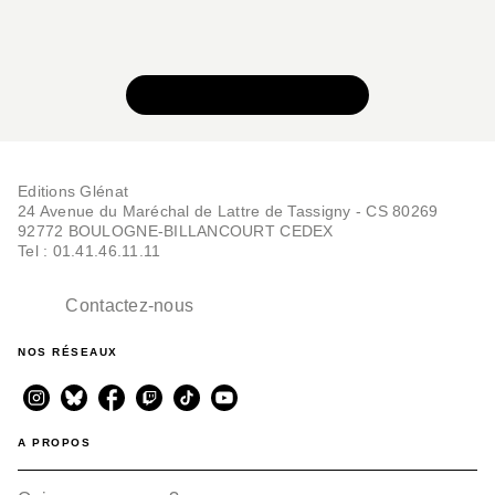
VOIR TOUTE LA SÉRIE
Editions Glénat
24 Avenue du Maréchal de Lattre de Tassigny - CS 80269
92772 BOULOGNE-BILLANCOURT CEDEX
Tel : 01.41.46.11.11
Contactez-nous
NOS RÉSEAUX
A PROPOS