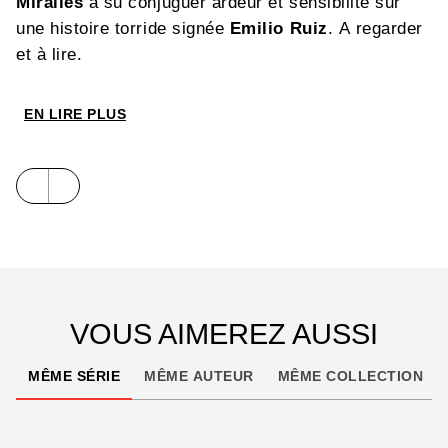
Miralles
a su conjuguer ardeur et sensibilité sur
une histoire torride signée
Emilio Ruiz
. A regarder
et à lire.
EN LIRE PLUS
VOUS AIMEREZ AUSSI
MÊME SÉRIE
MÊME AUTEUR
MÊME COLLECTION