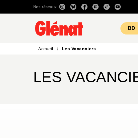
Nos réseaux
MENU
RECHERCHE
CONTENU
BD
Accueil
Les Vacanciers
LES VACANCI