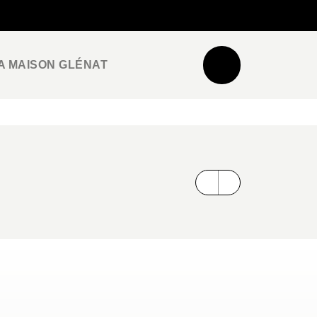
NEWSLETTER
ESPACE PRO / PRESSE
A MAISON GLÉNAT