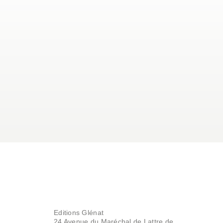
Editions Glénat
24 Avenue du Maréchal de Lattre de