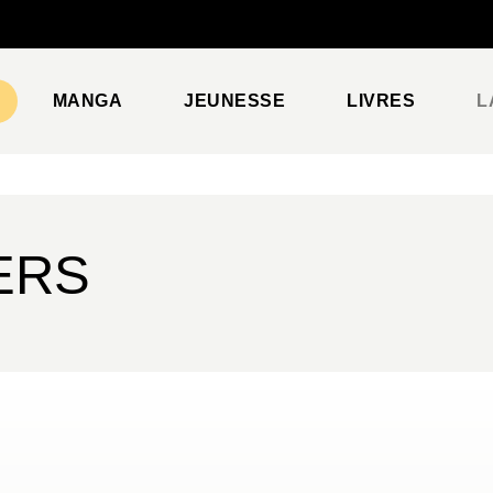
PIED DE PAGE
MANGA
JEUNESSE
LIVRES
L
ERS