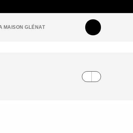
NEWSLETTER
ESPACE PRO / PRESSE
A MAISON GLÉNAT