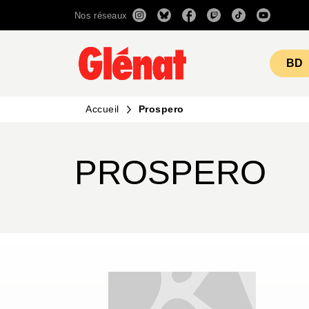
Nos réseaux
MENU
RECHERCHE
CONTENU
BD
Accueil
Prospero
PROSPERO