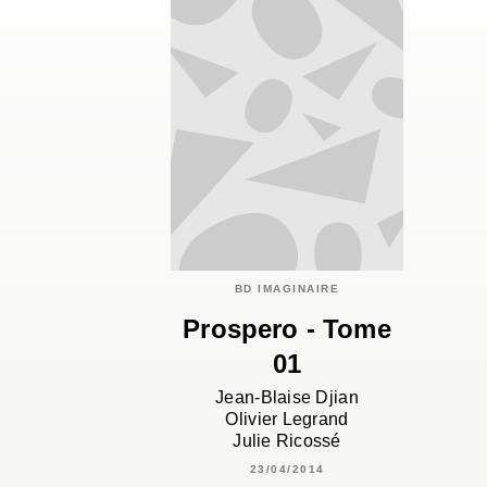
BD IMAGINAIRE
Prospero - Tome
01
Jean-Blaise Djian
Olivier Legrand
Julie Ricossé
23/04/2014