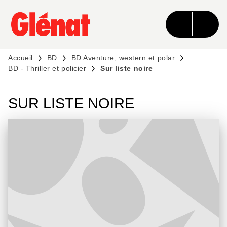
MENU
RECHERCHE
CONTENU
PIED DE PAGE
Accueil
BD
BD Aventure, western et polar
BD - Thriller et policier
Sur liste noire
SUR LISTE NOIRE