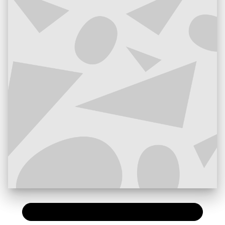
PAPIER
13,90 €