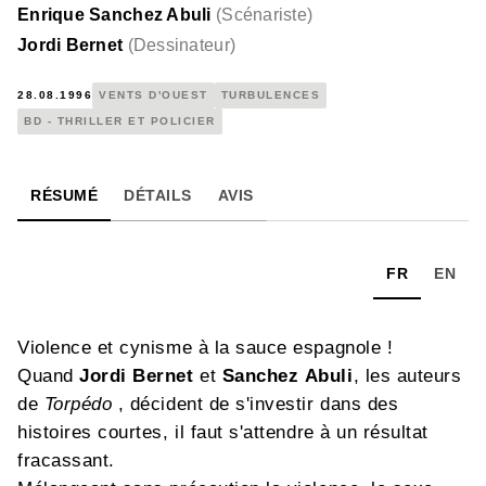
Enrique Sanchez Abuli
(
Scénariste
)
Jordi Bernet
(
Dessinateur
)
28.08.1996
VENTS D'OUEST
TURBULENCES
BD - THRILLER ET POLICIER
RÉSUMÉ
DÉTAILS
AVIS
FR
EN
Violence et cynisme à la sauce espagnole !
Quand
Jordi Bernet
et
Sanchez Abuli
, les auteurs
de
Torpédo
, décident de s'investir dans des
histoires courtes, il faut s'attendre à un résultat
fracassant.