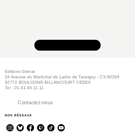
VOIR TOUTE LA SÉRIE
Editions Glénat
24 Avenue du Maréchal de Lattre de Tassigny - CS 80269
92772 BOULOGNE-BILLANCOURT CEDEX
Tel : 01.41.46.11.11
Contactez-nous
NOS RÉSEAUX