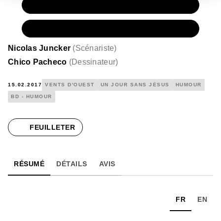
PAPIER
12,00 €
NUMÉRIQUE
5,99 €
Nicolas Juncker
(
Scénariste
)
Chico Pacheco
(
Dessinateur
)
15.02.2017
VENTS D'OUEST
UN JOUR SANS JÉSUS
HUMOUR
BD - HUMOUR
FEUILLETER
RÉSUMÉ
DÉTAILS
AVIS
FR
EN