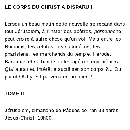
LE CORPS DU CHRIST A DISPARU !
Lorsqu’un beau matin cette nouvelle se répand dans
tout Jérusalem, à l’instar des apôtres,
personne
ne
peut croire à autre chose qu’un vol. Mais entre les
Romains, les zélotes, les saducéens, les
pharisiens, les marchands du temple, Hérode,
Barabbas et sa bande ou les apôtres eux-mêmes...
QUI
aurait eu intérêt à subtiliser son corps ?... Ou
plutôt QUI y est parvenu en premier ?
TOME II :
Jérusalem, dimanche de Pâques de l’an 33 après
Jésus-Christ. 10h00.