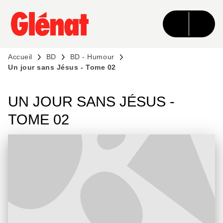
MENU
RECHERCHE
CONTENU
PIED DE PAGE
Accueil
BD
BD - Humour
Un jour sans Jésus - Tome 02
UN JOUR SANS JÉSUS -
TOME 02