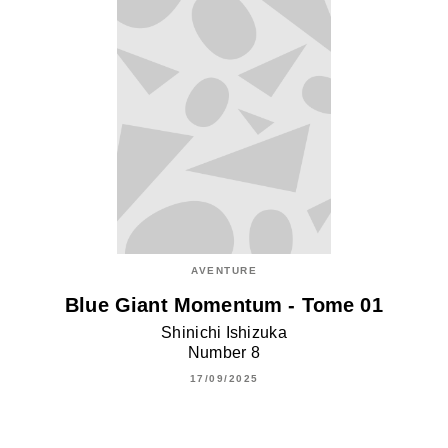
AVENTURE
Blue Giant Momentum - Tome 01
Shinichi Ishizuka
Number 8
17/09/2025