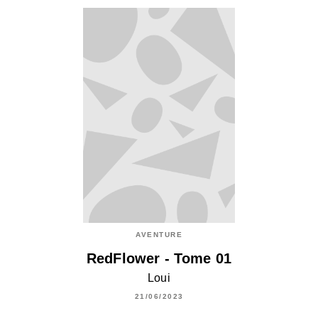
AVENTURE
RedFlower - Tome 01
Loui
21/06/2023