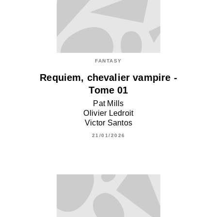
FANTASY
Requiem, chevalier vampire -
Tome 01
Pat Mills
Olivier Ledroit
Victor Santos
21/01/2026