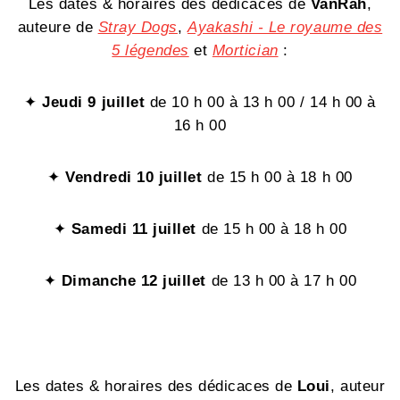
Les dates & horaires des dédicaces de
VanRah
,
auteure de
Stray Dogs
,
Ayakashi - Le royaume des
5 légendes
et
Mortician
:
✦
Jeudi 9 juillet
de 10 h 00 à 13 h 00
/ 14 h 00 à
16 h 00
✦
Vendredi 10 juillet
de 15 h 00 à 18 h 00
✦
Samedi 11 juillet
de 15 h 00 à 18 h 00
✦
Dimanche 12 juillet
de 13 h 00 à 17 h 00
Les dates & horaires des dédicaces de
Loui
, auteur