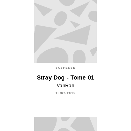
SUSPENSE
Stray Dog - Tome 01
VanRah
15/07/2015