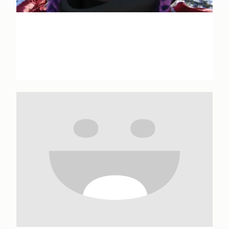
Agathe André