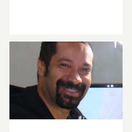
Guillaume Aretos