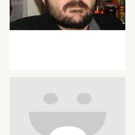
Appollo