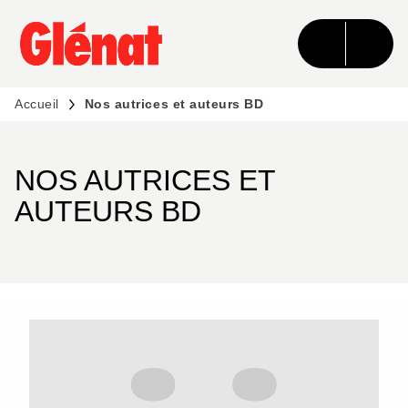
MENU
RECHERCHE
CONTENU
PIED DE PAGE
Accueil
Nos autrices et auteurs BD
NOS AUTRICES ET
AUTEURS BD