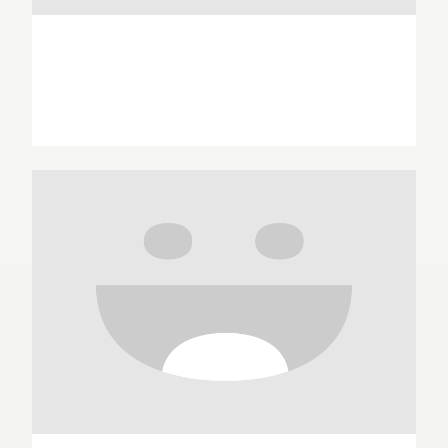
John Arcudi