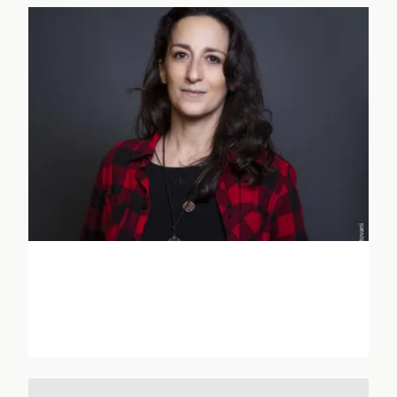
Nine Antico
Paola Antista