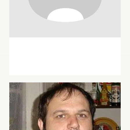
Ben Applebaum