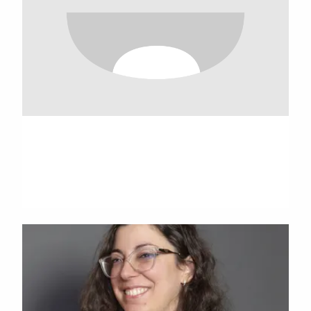
Kim W. Andersson