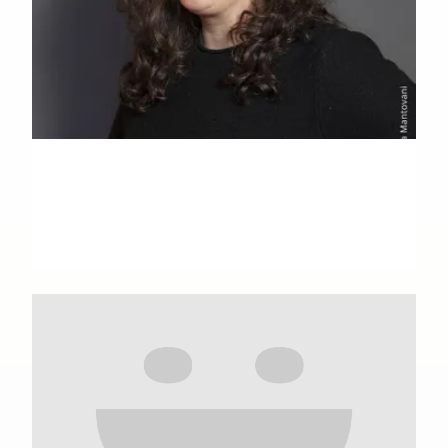
Mirka Andolfo