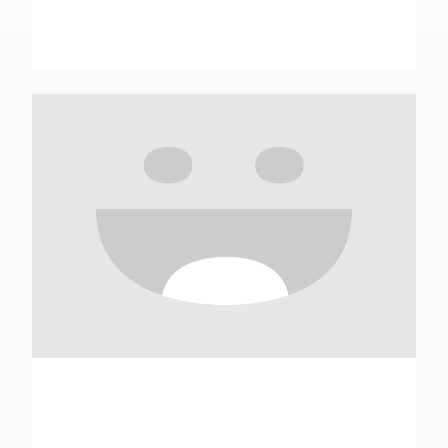
Angus