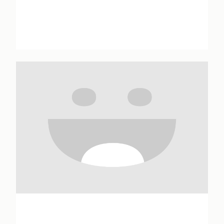
Fabrice Angleraud