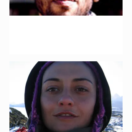
Andry