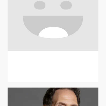
Viktor Antonov