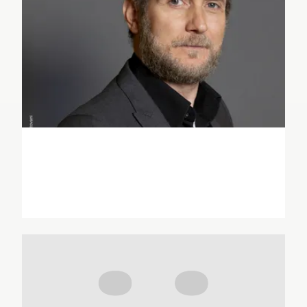
Cédric Apikian