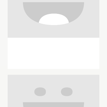
Guillaume Apollinaire