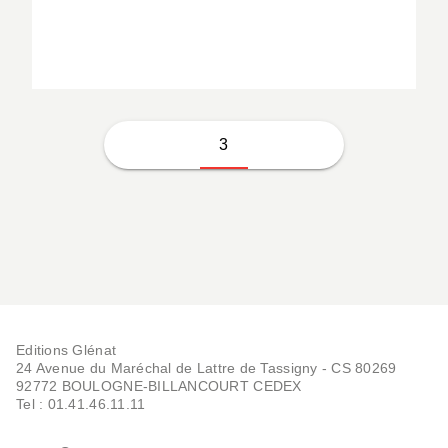
Renato Arlem
3
Editions Glénat
24 Avenue du Maréchal de Lattre de Tassigny - CS 80269
92772 BOULOGNE-BILLANCOURT CEDEX
Tel : 01.41.46.11.11