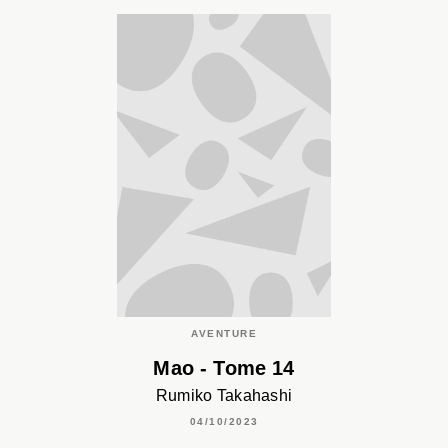
AVENTURE
Mao - Tome 14
Rumiko Takahashi
04/10/2023