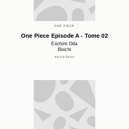
ONE PIECE
One Piece Episode A - Tome 02
Eiichiro Oda
Boichi
04/10/2023