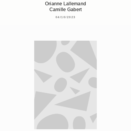
Orianne Lallemand
Camille Gabert
04/10/2023