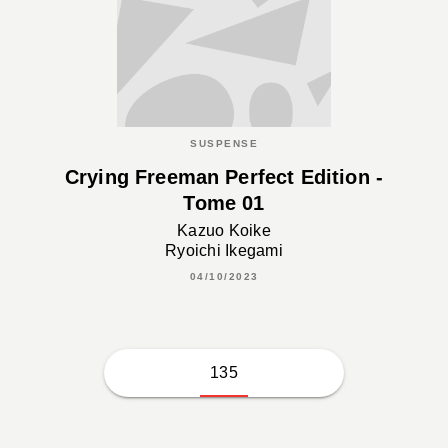
SUSPENSE
Crying Freeman Perfect Edition -
Tome 01
Kazuo Koike
Ryoichi Ikegami
04/10/2023
135