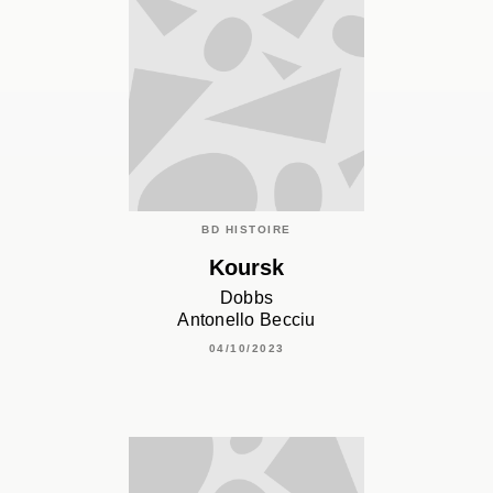
BD HISTOIRE
Koursk
Dobbs
Antonello Becciu
04/10/2023