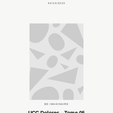
04/10/2023
BD IMAGINAIRE
UCC Dolores - Tome 05