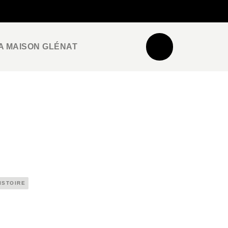
NEWSLETTER
ESPACE PRO / PRESSE
A MAISON GLÉNAT
ISTOIRE