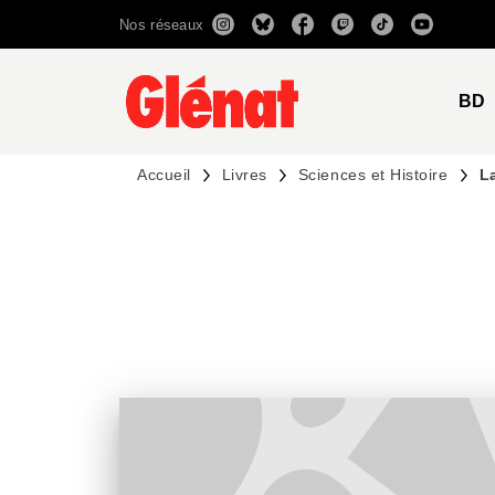
Nos réseaux
MENU
RECHERCHE
CONTENU
BD
Accueil
Livres
Sciences et Histoire
L