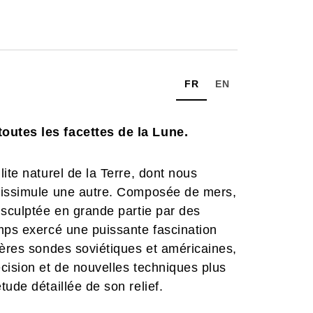
FR
EN
outes les facettes de la Lune.
ite naturel de la Terre, dont nous
 dissimule une autre. Composée de mers,
 sculptée en grande partie par des
mps exercé une puissante fascination
ières sondes soviétiques et américaines,
cision et de nouvelles techniques plus
ude détaillée de son relief.