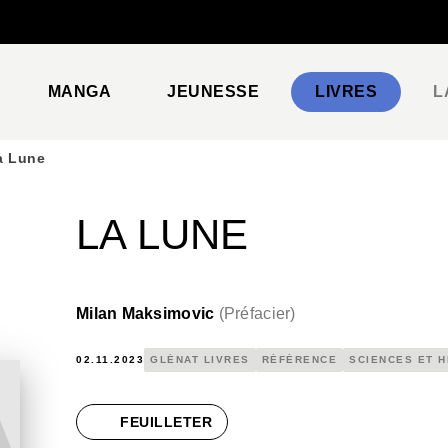
PIED DE PAGE
MANGA
JEUNESSE
LIVRES
L
a Lune
LA LUNE
Milan Maksimovic
(
Préfacier
)
02.11.2023
GLÉNAT LIVRES
RÉFÉRENCE
SCIENCES ET H
FEUILLETER