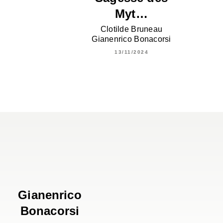
Myt…
Clotilde Bruneau
Gianenrico Bonacorsi
13/11/2024
Gianenrico
Bonacorsi