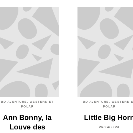
BD AVENTURE, WESTERN ET
BD AVENTURE, WESTERN 
POLAR
POLAR
Ann Bonny, la
Little Big Hor
Louve des
26/04/2023