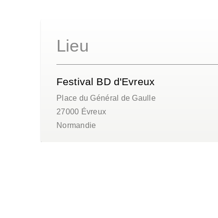
Lieu
Festival BD d'Evreux
Place du Général de Gaulle
27000
Évreux
Normandie