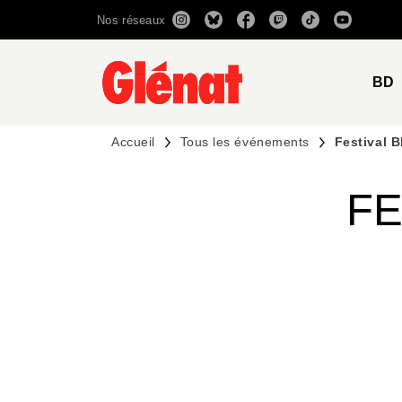
Nos réseaux
MENU
RECHERCHE
CONTENU
BD
Accueil
Tous les événements
Festival 
FE