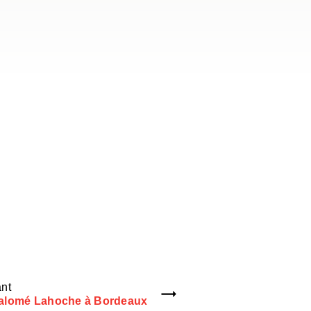
nt
alomé Lahoche à Bordeaux