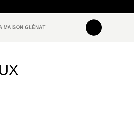
NEWSLETTER
ESPACE PRO / PRESSE
A MAISON GLÉNAT
EUX