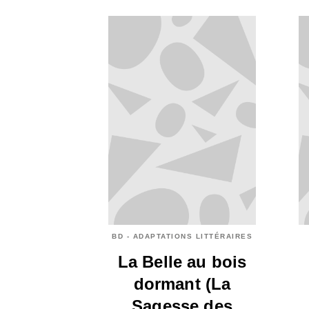
BD - ADAPTATIONS LITTÉRAIRES
La Belle au bois
dormant (La
Sagesse des