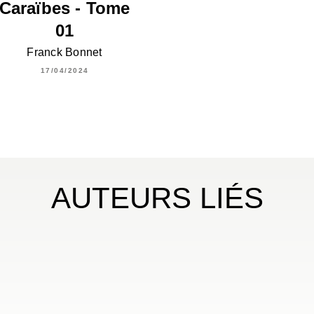
Caraïbes - Tome
01
Franck Bonnet
17/04/2024
AUTEURS LIÉS