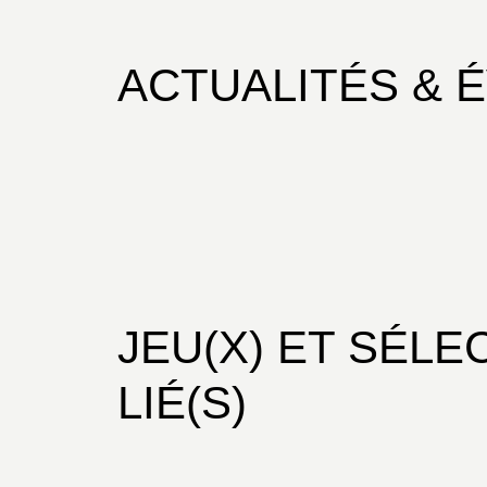
ACTUALITÉS & 
JEU(X) ET SÉLE
LIÉ(S)