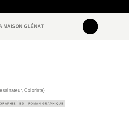
NEWSLETTER
ESPACE PRO / PRESSE
A MAISON GLÉNAT
essinateur, Coloriste
)
OGRAPHIE
BD - ROMAN GRAPHIQUE