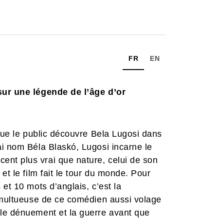
FR
EN
sur une légende de l’âge d’or
 que le public découvre Bela Lugosi dans
ai nom Béla Blaskó, Lugosi incarne le
nt plus vrai que nature, celui de son
et le film fait le tour du monde. Pour
et 10 mots d’anglais, c’est la
tumultueuse de ce comédien aussi volage
le dénuement et la guerre avant que