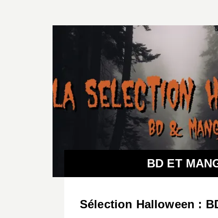
BD ET MAN
Sélection Halloween : 