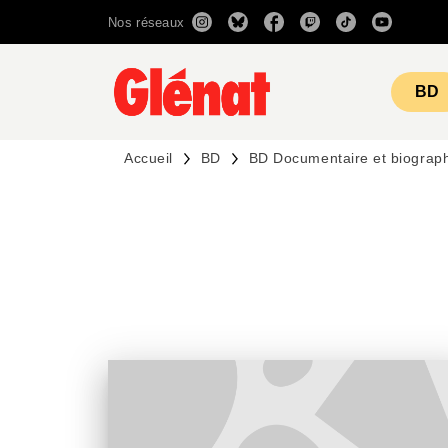
Nos réseaux
MENU
RECHERCHE
CONTENU
BD
Accueil
BD
BD Documentaire et biograp