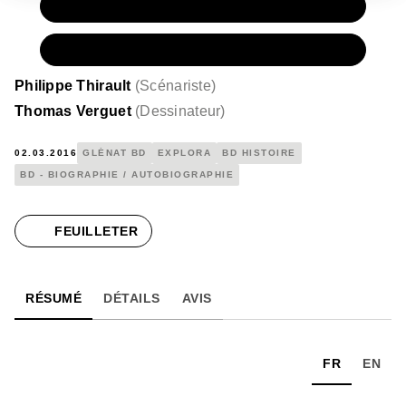
PAPIER
16,00 €
NUMÉRIQUE
8,99 €
Philippe Thirault
(
Scénariste
)
Thomas Verguet
(
Dessinateur
)
02.03.2016
GLÉNAT BD
EXPLORA
BD HISTOIRE
BD - BIOGRAPHIE / AUTOBIOGRAPHIE
FEUILLETER
RÉSUMÉ
DÉTAILS
AVIS
FR
EN