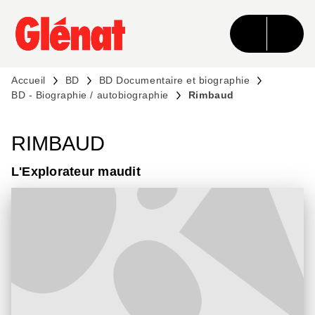
MENU
RECHERCHE
CONTENU
PIED DE PAGE
Accueil
BD
BD Documentaire et biographie
BD - Biographie / autobiographie
Rimbaud
RIMBAUD
L'Explorateur maudit