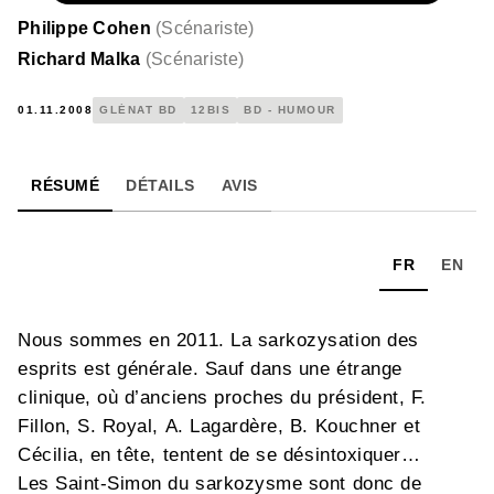
Philippe Cohen
(
Scénariste
)
Richard Malka
(
Scénariste
)
01.11.2008
GLÉNAT BD
12BIS
BD - HUMOUR
RÉSUMÉ
DÉTAILS
AVIS
FR
EN
Nous sommes en 2011. La sarkozysation des
esprits est générale. Sauf dans une étrange
clinique, où d’anciens proches du président, F.
Fillon, S. Royal, A. Lagardère, B. Kouchner et
Cécilia, en tête, tentent de se désintoxiquer…
Les Saint-Simon du sarkozysme sont donc de