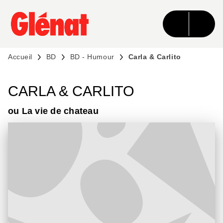
MENU
RECHERCHE
CONTENU
PIED DE PAGE
Accueil
BD
BD - Humour
Carla & Carlito
CARLA & CARLITO
ou La vie de chateau