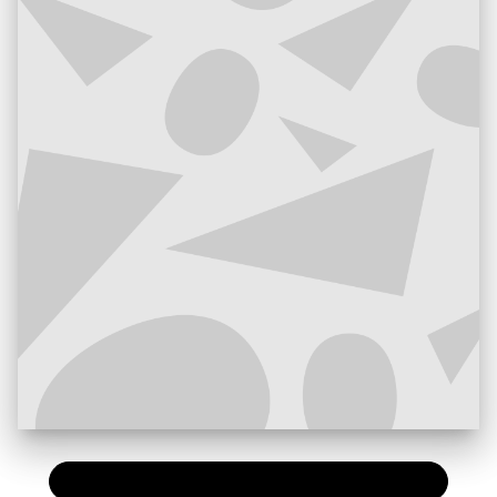
PAPIER
12,00 €