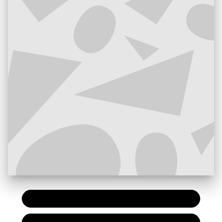
PAPIER
16,50 €