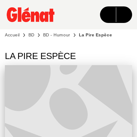
MENU
RECHERCHE
CONTENU
PIED DE PAGE
Accueil
BD
BD - Humour
La Pire Espèce
LA PIRE ESPÈCE