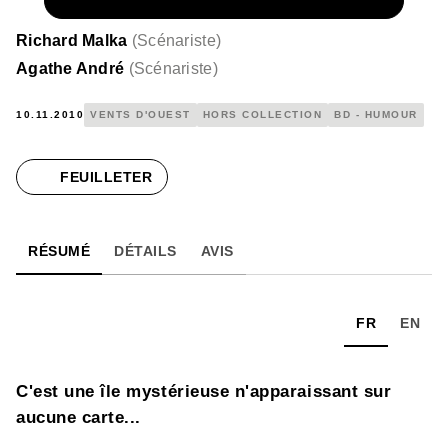
NUMÉRIQUE
6,99 €
Richard Malka
(
Scénariste
)
Agathe André
(
Scénariste
)
10.11.2010
VENTS D'OUEST
HORS COLLECTION
BD - HUMOUR
FEUILLETER
RÉSUMÉ
DÉTAILS
AVIS
FR
EN
C'est une île mystérieuse n'apparaissant sur
aucune carte...