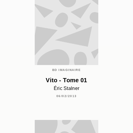
BD IMAGINAIRE
Vito - Tome 01
Éric Stalner
06/02/2013