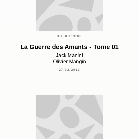
BD HISTOIRE
La Guerre des Amants - Tome 01
Jack Manini
Olivier Mangin
27/02/2013