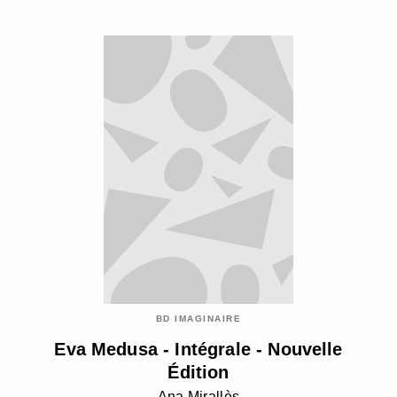
BD IMAGINAIRE
Eva Medusa - Intégrale - Nouvelle
Édition
Ana Mirallès