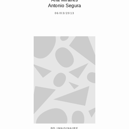
Antonio Segura
06/03/2013
BD IMAGINAIRE