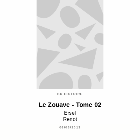
BD HISTOIRE
Le Zouave - Tome 02
Ersel
Renot
06/03/2013