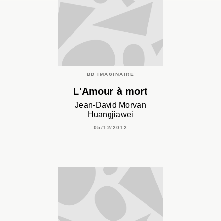
BD IMAGINAIRE
L'Amour à mort
Jean-David Morvan
Huangjiawei
05/12/2012