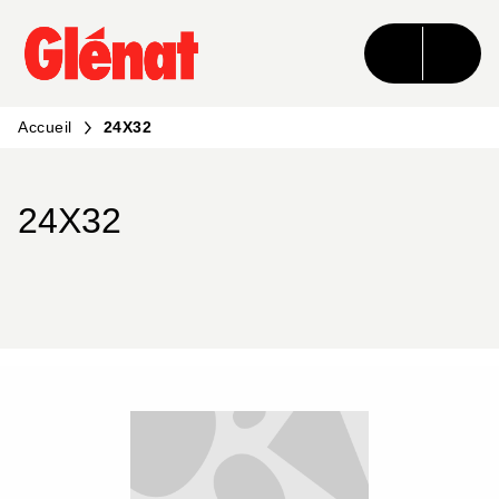
MENU
RECHERCHE
CONTENU
PIED DE PAGE
Accueil
24X32
24X32