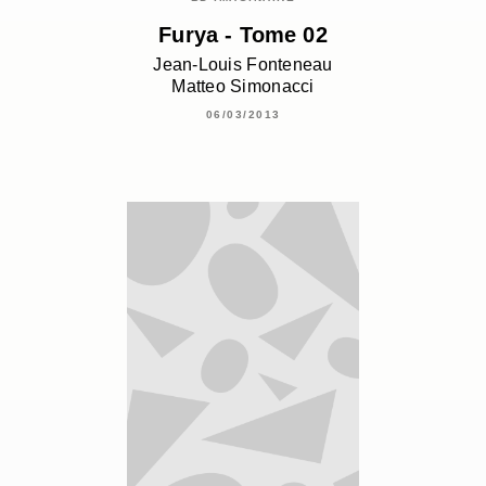
Furya - Tome 02
Jean-Louis Fonteneau
Matteo Simonacci
06/03/2013