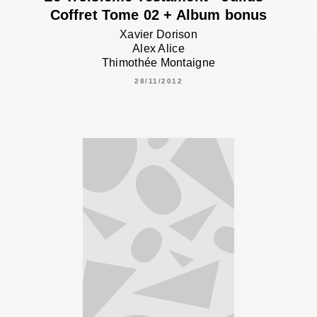
Coffret Tome 02 + Album bonus
Xavier Dorison
Alex Alice
Thimothée Montaigne
28/11/2012