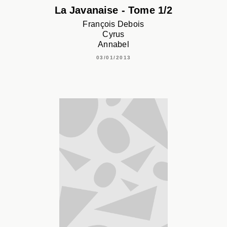
La Javanaise - Tome 1/2
François Debois
Cyrus
Annabel
03/01/2013