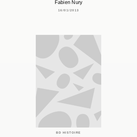
Fabien Nury
16/01/2013
BD HISTOIRE