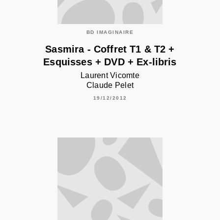
BD IMAGINAIRE
Sasmira - Coffret T1 & T2 +
Esquisses + DVD + Ex-libris
Laurent Vicomte
Claude Pelet
19/12/2012