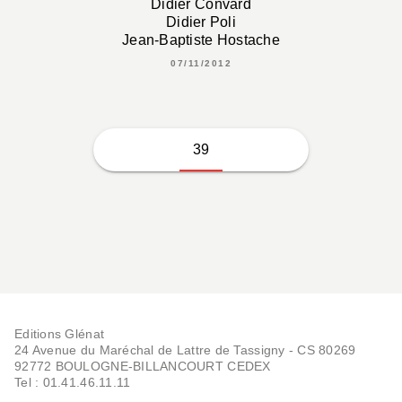
Didier Convard
Didier Poli
Jean-Baptiste Hostache
07/11/2012
39
Editions Glénat
24 Avenue du Maréchal de Lattre de Tassigny - CS 80269
92772 BOULOGNE-BILLANCOURT CEDEX
Tel : 01.41.46.11.11