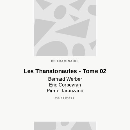
BD IMAGINAIRE
Les Thanatonautes - Tome 02
Bernard Werber
Eric Corbeyran
Pierre Taranzano
28/11/2012