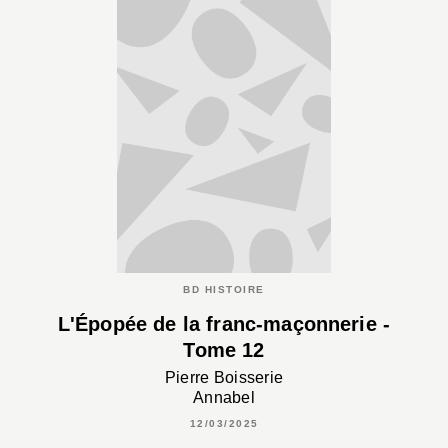
BD HISTOIRE
L'Épopée de la franc-maçonnerie -
Tome 12
Pierre Boisserie
Annabel
12/03/2025