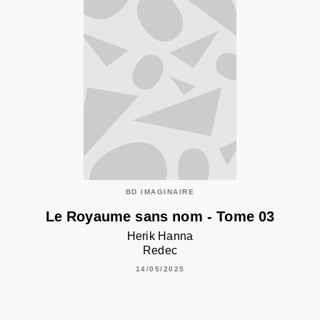
BD IMAGINAIRE
Le Royaume sans nom - Tome 03
Herik Hanna
Redec
14/05/2025