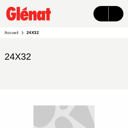
MENU
RECHERCHE
CONTENU
PIED DE PAGE
Accueil
24X32
24X32