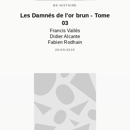
BD HISTOIRE
Les Damnés de l'or brun - Tome
03
Francis Vallès
Didier Alcante
Fabien Rodhain
28/05/2025