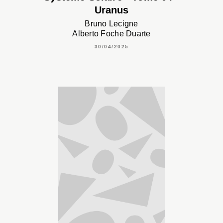
Uranus
Bruno Lecigne
Alberto Foche Duarte
30/04/2025