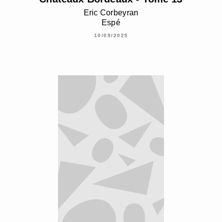
Eric Corbeyran
Espé
10/09/2025