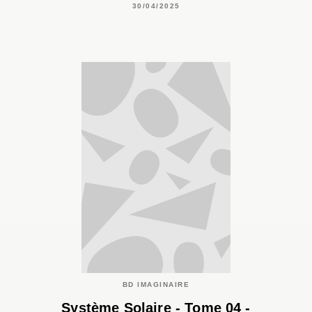
30/04/2025
BD IMAGINAIRE
Système Solaire - Tome 04 -