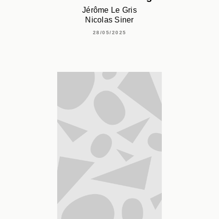
Jérôme Le Gris
Nicolas Siner
28/05/2025