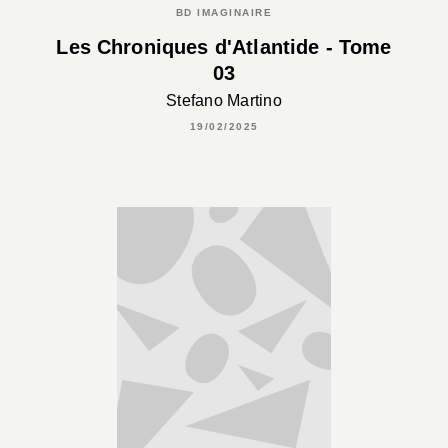
BD IMAGINAIRE
Les Chroniques d'Atlantide - Tome
03
Stefano Martino
19/02/2025