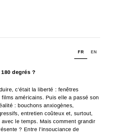
FR
EN
à 180 degrés ?
re, c’était la liberté : fenêtres
films américains. Puis elle a passé son
réalité : bouchons anxiogènes,
essifs, entretien coûteux et, surtout,
ce avec le temps. Mais comment grandir
résente ? Entre l’insouciance de