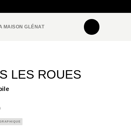
NEWSLETTER
ESPACE PRO / PRESSE
A MAISON GLÉNAT
S LES ROUES
bile
)
 GRAPHIQUE