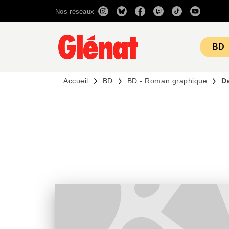
Nos réseaux
MENU
RECHERCHE
CONTENU
BD
Accueil
BD
BD - Roman graphique
D