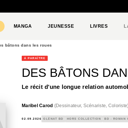
PIED DE PAGE
MANGA
JEUNESSE
LIVRES
L
es bâtons dans les roues
À PARAÎTRE
DES BÂTONS DAN
Le récit d'une longue relation automo
Maribel Carod
(
Dessinateur, Scénariste, Coloriste
02.09.2026
GLÉNAT BD
HORS COLLECTION
BD - ROMAN