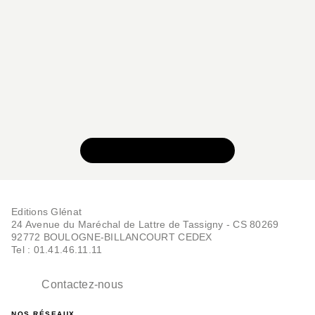
VOIR TOUTE LA SÉRIE
Editions Glénat
24 Avenue du Maréchal de Lattre de Tassigny - CS 80269
92772 BOULOGNE-BILLANCOURT CEDEX
Tel : 01.41.46.11.11
Contactez-nous
NOS RÉSEAUX