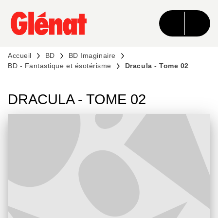
MENU
RECHERCHE
CONTENU
PIED DE PAGE
Accueil
BD
BD Imaginaire
BD - Fantastique et ésotérisme
Dracula - Tome 02
DRACULA - TOME 02