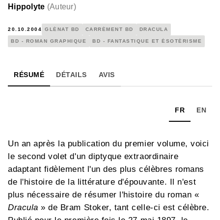
Hippolyte
(
Auteur
)
20.10.2004
GLÉNAT BD
CARRÉMENT BD
DRACULA
BD - ROMAN GRAPHIQUE
BD - FANTASTIQUE ET ÉSOTÉRISME
RÉSUMÉ
DÉTAILS
AVIS
FR
EN
Un an après la publication du premier volume, voici
le second volet d'un diptyque extraordinaire
adaptant fidèlement l'un des plus célèbres romans
de l'histoire de la littérature d'épouvante. Il n'est
plus nécessaire de résumer l'histoire du roman «
Dracula
» de Bram Stoker, tant celle-ci est célèbre.