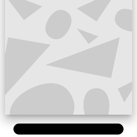
PAPIER
16,50 €