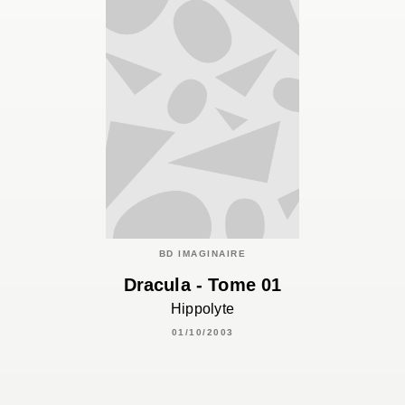
BD IMAGINAIRE
Dracula - Tome 01
Hippolyte
01/10/2003