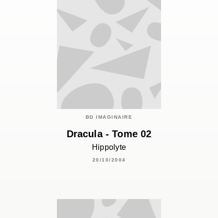
BD IMAGINAIRE
Dracula - Tome 02
Hippolyte
20/10/2004