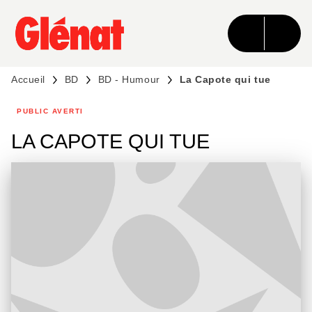
MENU
RECHERCHE
CONTENU
PIED DE PAGE
Accueil
BD
BD - Humour
La Capote qui tue
PUBLIC AVERTI
LA CAPOTE QUI TUE