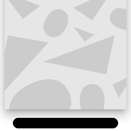
PAPIER
9,15 €