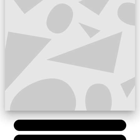
PAPIER
11,50 €