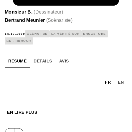
NUMÉRIQUE
6,99 €
Monsieur B.
(
Dessinateur
)
Bertrand Meunier
(
Scénariste
)
14.10.1999
GLÉNAT BD
LA VÉRITÉ SUR
DRUGSTORE
BD - HUMOUR
RÉSUMÉ
DÉTAILS
AVIS
FR
EN
EN LIRE PLUS