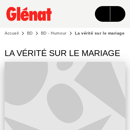
MENU
RECHERCHE
CONTENU
PIED DE PAGE
Accueil
BD
BD - Humour
La vérité sur le mariage
LA VÉRITÉ SUR LE MARIAGE