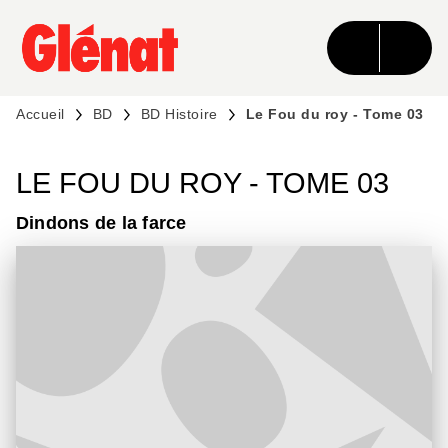
MENU
RECHERCHE
CONTENU
PIED DE PAGE
Accueil
BD
BD Histoire
Le Fou du roy - Tome 03
LE FOU DU ROY - TOME 03
Dindons de la farce