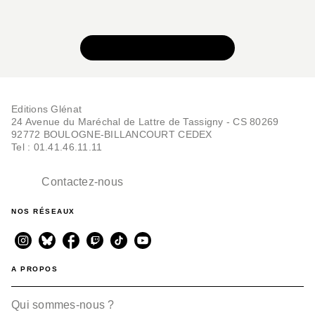
VOIR TOUTE LA SÉRIE
Editions Glénat
24 Avenue du Maréchal de Lattre de Tassigny - CS 80269
92772 BOULOGNE-BILLANCOURT CEDEX
Tel : 01.41.46.11.11
Contactez-nous
NOS RÉSEAUX
A PROPOS
Qui sommes-nous ?