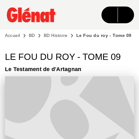
MENU
RECHERCHE
CONTENU
PIED DE PAGE
Accueil
BD
BD Histoire
Le Fou du roy - Tome 09
LE FOU DU ROY - TOME 09
Le Testament de d'Artagnan