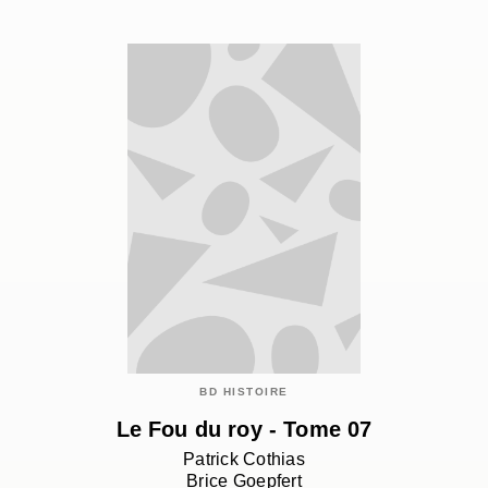
BD HISTOIRE
Le Fou du roy - Tome 07
Patrick Cothias
Brice Goepfert