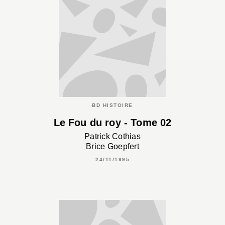
BD HISTOIRE
Le Fou du roy - Tome 02
Patrick Cothias
Brice Goepfert
24/11/1995