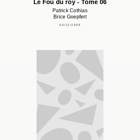
Le Fou du roy - Tome 06
Patrick Cothias
Brice Goepfert
04/11/1998