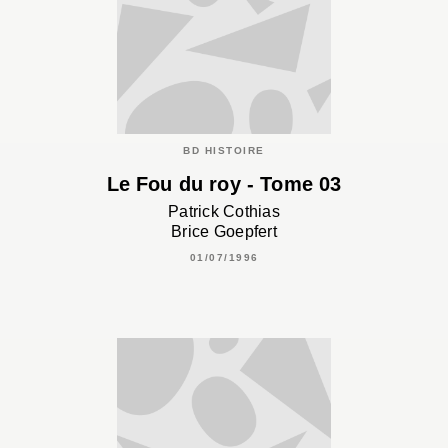
BD HISTOIRE
Le Fou du roy - Tome 03
Patrick Cothias
Brice Goepfert
01/07/1996