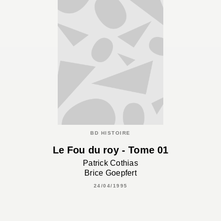
BD HISTOIRE
Le Fou du roy - Tome 01
Patrick Cothias
Brice Goepfert
24/04/1995