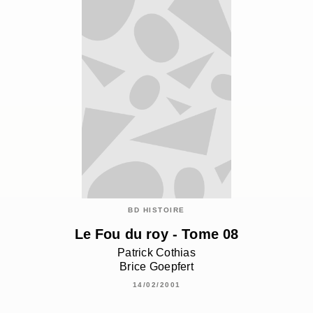
BD HISTOIRE
Le Fou du roy - Tome 08
Patrick Cothias
Brice Goepfert
14/02/2001