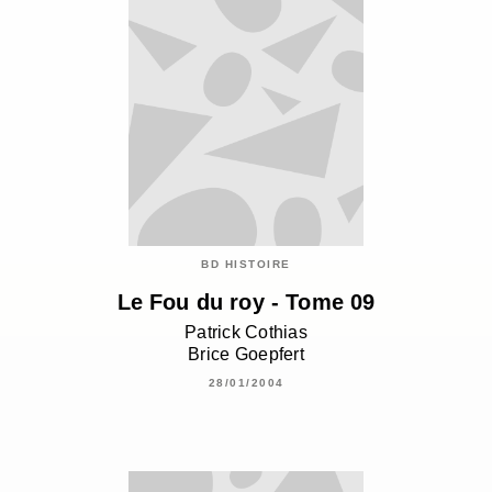
BD HISTOIRE
Le Fou du roy - Tome 09
Patrick Cothias
Brice Goepfert
28/01/2004