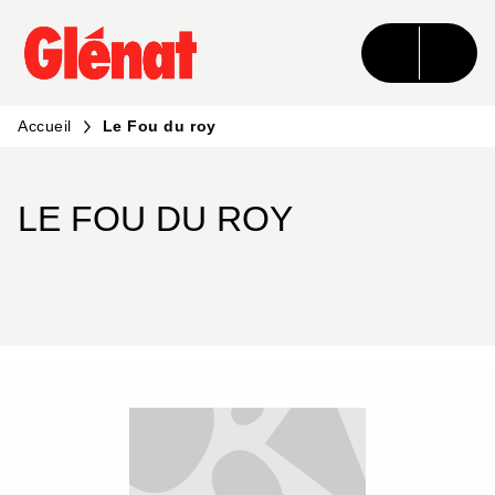
MENU
RECHERCHE
CONTENU
PIED DE PAGE
Accueil
Le Fou du roy
LE FOU DU ROY