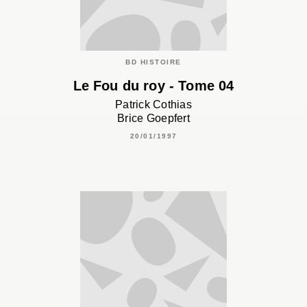
BD HISTOIRE
Le Fou du roy - Tome 04
Patrick Cothias
Brice Goepfert
20/01/1997