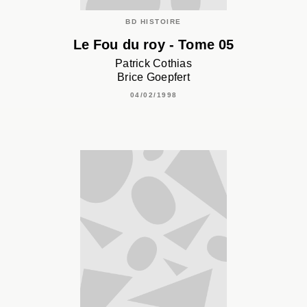
BD HISTOIRE
Le Fou du roy - Tome 05
Patrick Cothias
Brice Goepfert
04/02/1998