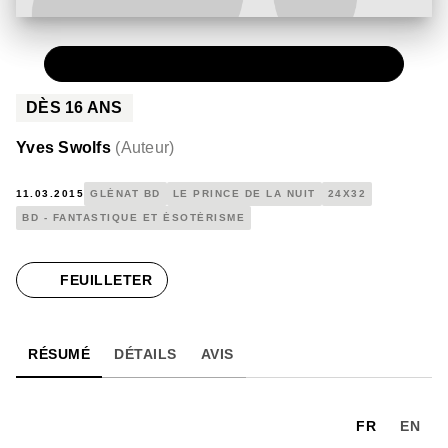
PAPIER
15,00 €
DÈS
16
ANS
Yves Swolfs
(
Auteur
)
11.03.2015
GLÉNAT BD
LE PRINCE DE LA NUIT
24X32
BD - FANTASTIQUE ET ÉSOTÉRISME
FEUILLETER
RÉSUMÉ
DÉTAILS
AVIS
FR
EN