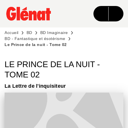
MENU
RECHERCHE
CONTENU
PIED DE PAGE
Accueil
BD
BD Imaginaire
BD - Fantastique et ésotérisme
Le Prince de la nuit - Tome 02
LE PRINCE DE LA NUIT -
TOME 02
La Lettre de l'inquisiteur