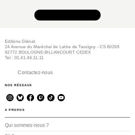
VOIR TOUTE LA SÉRIE
Editions Glénat
24 Avenue du Maréchal de Lattre de Tassigny - CS 80269
92772 BOULOGNE-BILLANCOURT CEDEX
Tel : 01.41.46.11.11
Contactez-nous
NOS RÉSEAUX
A PROPOS
Qui sommes-nous ?