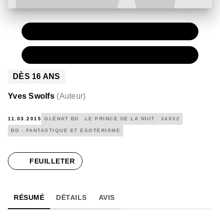
PAPIER
15,00 €
NUMÉRIQUE
7,99 €
DÈS
16
ANS
Yves Swolfs
(
Auteur
)
11.03.2015
GLÉNAT BD
LE PRINCE DE LA NUIT
24X32
BD - FANTASTIQUE ET ÉSOTÉRISME
FEUILLETER
RÉSUMÉ
DÉTAILS
AVIS