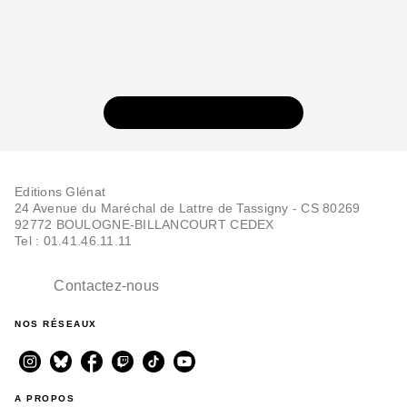
VOIR TOUTE LA SÉRIE
Editions Glénat
24 Avenue du Maréchal de Lattre de Tassigny - CS 80269
92772 BOULOGNE-BILLANCOURT CEDEX
Tel : 01.41.46.11.11
Contactez-nous
NOS RÉSEAUX
A PROPOS