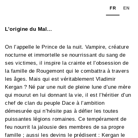
FR
EN
L’origine du Mal…
On l’appelle le Prince de la nuit. Vampire, créature
nocturne et immortelle se nourrissant du sang de
ses victimes, il inspire la crainte et l’obsession de
la famille de Rougemont qui le combattra à travers
les âges. Mais qui est véritablement Vladimir
Kergan ? Né par une nuit de pleine lune d’une mère
qui mourut en lui donnant la vie, il est l’héritier d’un
chef de clan du peuple Dace à l’ambition
démesurée qui n’hésite pas à défier les toutes
puissantes légions romaines. Ce tempérament de
feu nourrit la jalousie des membres de sa propre
famille ; aussi les devins le prédisent : Kergan le