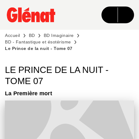
MENU
RECHERCHE
CONTENU
PIED DE PAGE
Accueil
BD
BD Imaginaire
BD - Fantastique et ésotérisme
Le Prince de la nuit - Tome 07
LE PRINCE DE LA NUIT -
TOME 07
La Première mort