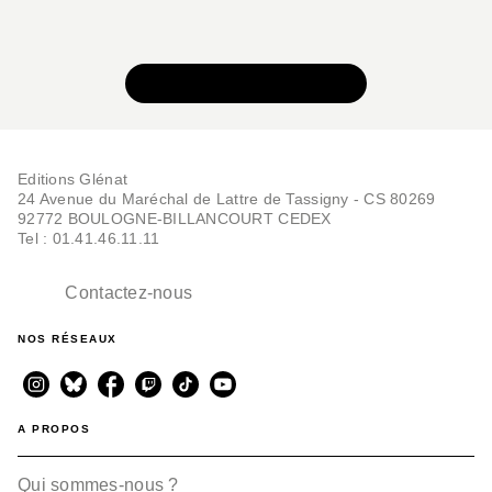
VOIR TOUTE LA SÉRIE
Editions Glénat
24 Avenue du Maréchal de Lattre de Tassigny - CS 80269
92772 BOULOGNE-BILLANCOURT CEDEX
Tel : 01.41.46.11.11
Contactez-nous
NOS RÉSEAUX
A PROPOS
Qui sommes-nous ?