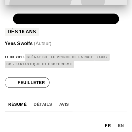
PAPIER
15,00 €
DÈS
16
ANS
Yves Swolfs
(
Auteur
)
11.03.2015
GLÉNAT BD
LE PRINCE DE LA NUIT
24X32
BD - FANTASTIQUE ET ÉSOTÉRISME
FEUILLETER
RÉSUMÉ
DÉTAILS
AVIS
FR
EN