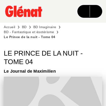
MENU
RECHERCHE
CONTENU
PIED DE PAGE
Accueil
BD
BD Imaginaire
BD - Fantastique et ésotérisme
Le Prince de la nuit - Tome 04
LE PRINCE DE LA NUIT -
TOME 04
Le Journal de Maximilien