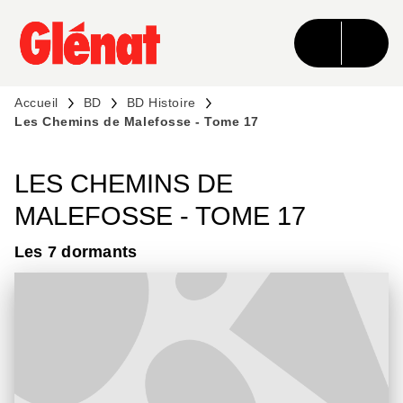
MENU
RECHERCHE
CONTENU
PIED DE PAGE
Accueil
BD
BD Histoire
Les Chemins de Malefosse - Tome 17
LES CHEMINS DE
MALEFOSSE - TOME 17
Les 7 dormants