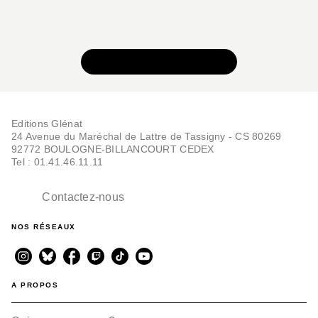
VOIR TOUTE LA SÉRIE
Editions Glénat
24 Avenue du Maréchal de Lattre de Tassigny - CS 80269
92772 BOULOGNE-BILLANCOURT CEDEX
Tel : 01.41.46.11.11
Contactez-nous
NOS RÉSEAUX
A PROPOS