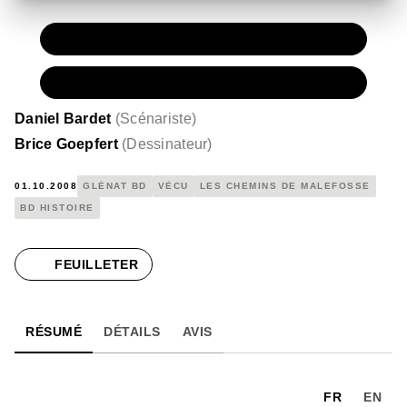
PAPIER
11,50 €
NUMÉRIQUE
6,99 €
Daniel Bardet
(
Scénariste
)
Brice Goepfert
(
Dessinateur
)
01.10.2008
GLÉNAT BD
VÉCU
LES CHEMINS DE MALEFOSSE
BD HISTOIRE
FEUILLETER
RÉSUMÉ
DÉTAILS
AVIS
FR
EN