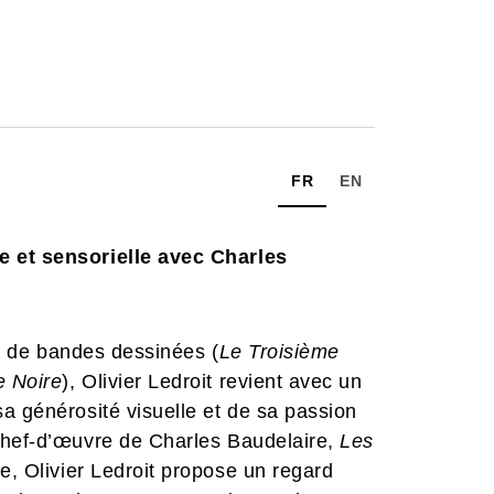
FR
EN
e et sensorielle avec Charles
ine de bandes dessinées (
Le Troisième
e Noire
), Olivier Ledroit revient avec un
a générosité visuelle et de sa passion
chef-d’œuvre de Charles Baudelaire,
Les
re, Olivier Ledroit propose un regard