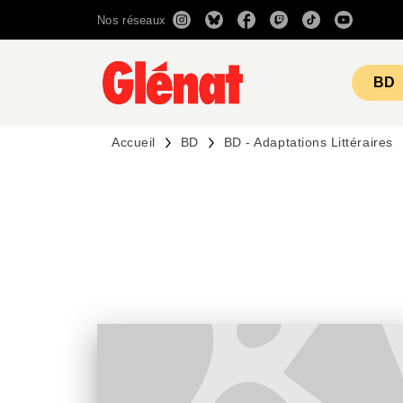
Nos réseaux
MENU
RECHERCHE
CONTENU
BD
Accueil
BD
BD - Adaptations Littéraires