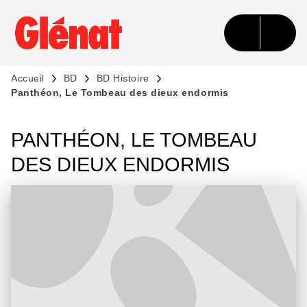
MENU
RECHERCHE
CONTENU
PIED DE PAGE
Accueil
BD
BD Histoire
Panthéon, Le Tombeau des dieux endormis
PANTHÉON, LE TOMBEAU
DES DIEUX ENDORMIS