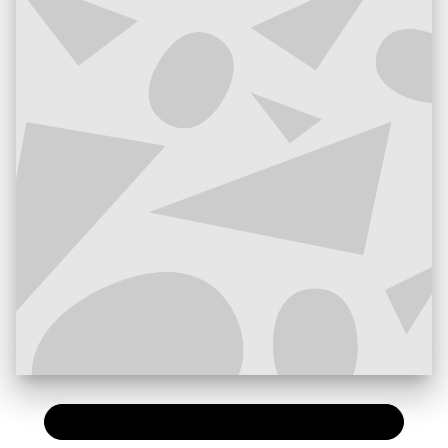
PAPIER
15,50 €