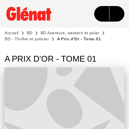
MENU
RECHERCHE
CONTENU
PIED DE PAGE
Accueil
BD
BD Aventure, western et polar
BD - Thriller et policier
A Prix d'Or - Tome 01
A PRIX D'OR - TOME 01