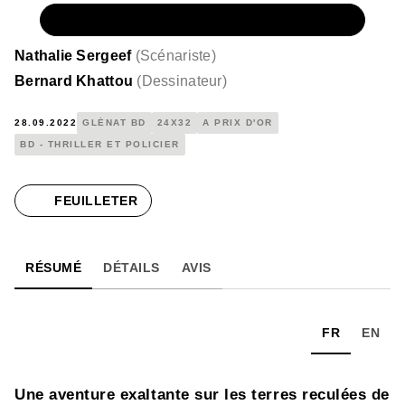
NUMÉRIQUE
8,99 €
Nathalie Sergeef
(
Scénariste
)
Bernard Khattou
(
Dessinateur
)
28.09.2022
GLÉNAT BD
24X32
A PRIX D'OR
BD - THRILLER ET POLICIER
FEUILLETER
RÉSUMÉ
DÉTAILS
AVIS
FR
EN
Une aventure exaltante sur les terres reculées de