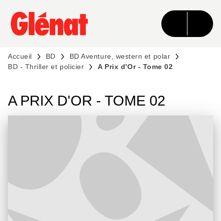
MENU
RECHERCHE
CONTENU
PIED DE PAGE
Accueil
BD
BD Aventure, western et polar
BD - Thriller et policier
A Prix d'Or - Tome 02
A PRIX D'OR - TOME 02