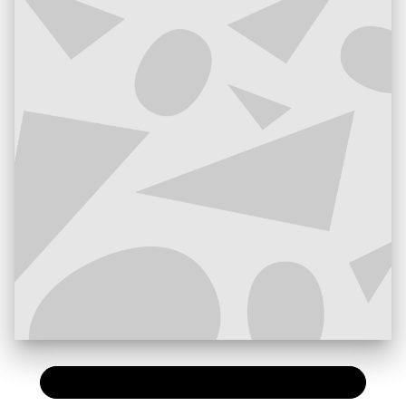
PAPIER
16,00 €