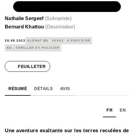
NUMÉRIQUE
8,99 €
Nathalie Sergeef
(
Scénariste
)
Bernard Khattou
(
Dessinateur
)
28.09.2022
GLÉNAT BD
24X32
A PRIX D'OR
BD - THRILLER ET POLICIER
FEUILLETER
RÉSUMÉ
DÉTAILS
AVIS
FR
EN
Une aventure exaltante sur les terres reculées de