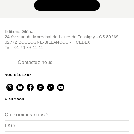
VOIR TOUTE LA SÉRIE
Editions Glénat
24 Avenue du Maréchal de Lattre de Tassigny - CS 80269
92772 BOULOGNE-BILLANCOURT CEDEX
Tel : 01.41.46.11.11
Contactez-nous
NOS RÉSEAUX
A PROPOS
Qui sommes-nous ?
FAQ