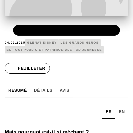
PAPIER
15,50 €
04.02.2015
GLÉNAT DISNEY
LES GRANDS HÉROS
BD TOUT-PUBLIC ET PATRIMONIALE
BD JEUNESSE
FEUILLETER
RÉSUMÉ
DÉTAILS
AVIS
FR
EN
Mais pourquoi est-il si méchant ?