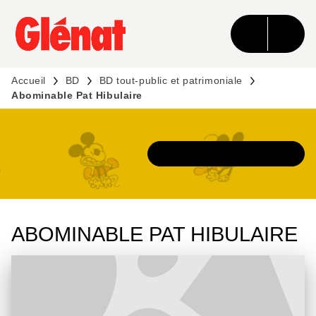
MENU
RECHERCHE
CONTENU
PIED DE PAGE
Accueil
BD
BD tout-public et patrimoniale
Abominable Pat Hibulaire
DÉCOUVRIR L'UNIVERS
ABOMINABLE PAT HIBULAIRE