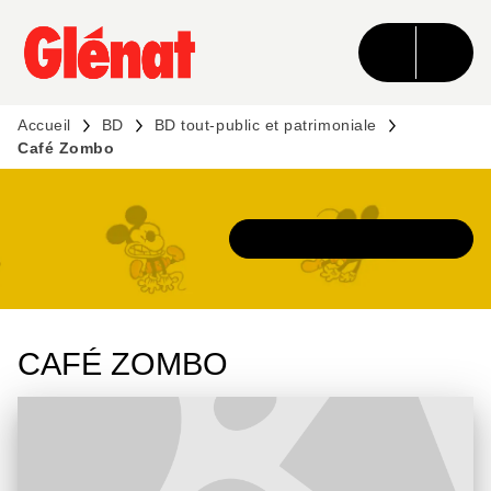
MENU
RECHERCHE
CONTENU
PIED DE PAGE
Accueil
BD
BD tout-public et patrimoniale
Café Zombo
DÉCOUVRIR L'UNIVERS
CAFÉ ZOMBO