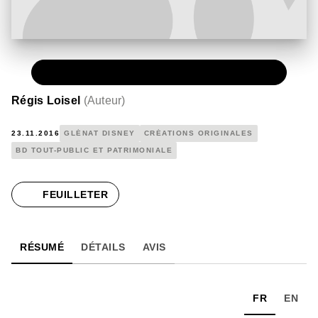
PAPIER
19,00 €
Régis Loisel
(
Auteur
)
23.11.2016
GLÉNAT DISNEY
CRÉATIONS ORIGINALES
BD TOUT-PUBLIC ET PATRIMONIALE
FEUILLETER
RÉSUMÉ
DÉTAILS
AVIS
FR
EN