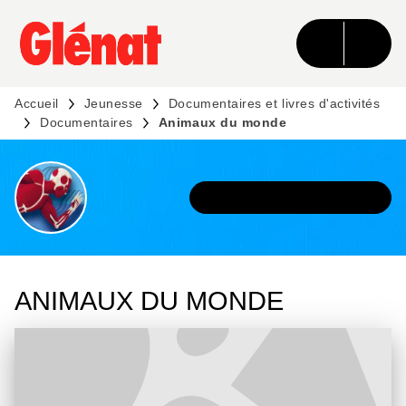
MENU
RECHERCHE
CONTENU
PIED DE PAGE
Accueil
Jeunesse
Documentaires et livres d'activités
Documentaires
Animaux du monde
DÉCOUVRIR L'UNIVERS
ANIMAUX DU MONDE