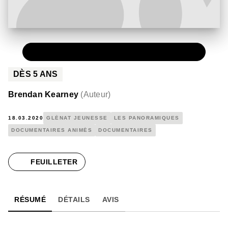
PAPIER
15,90 €
DÈS
5
ANS
Brendan Kearney
(
Auteur
)
18.03.2020
GLÉNAT JEUNESSE
LES PANORAMIQUES
DOCUMENTAIRES ANIMÉS
DOCUMENTAIRES
FEUILLETER
RÉSUMÉ
DÉTAILS
AVIS