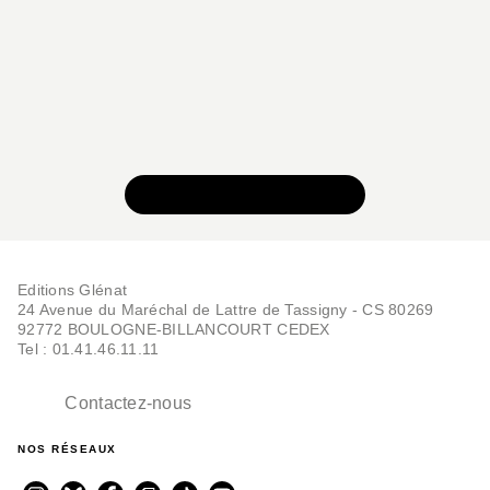
VOIR TOUTE LA SÉRIE
Editions Glénat
24 Avenue du Maréchal de Lattre de Tassigny - CS 80269
92772 BOULOGNE-BILLANCOURT CEDEX
Tel : 01.41.46.11.11
Contactez-nous
NOS RÉSEAUX